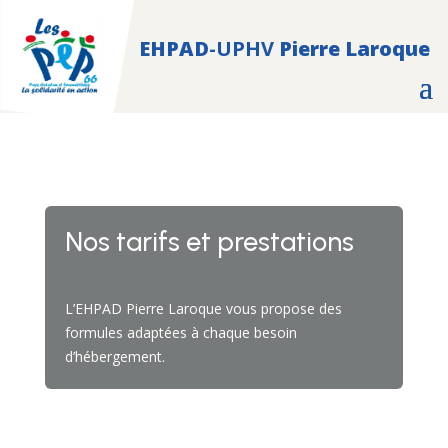
EHPAD
-UPHV
Pierre Laroque
Nos tarifs et prestations
L’EHPAD Pierre Laroque vous propose des
formules adaptées à chaque besoin
d’hébergement.