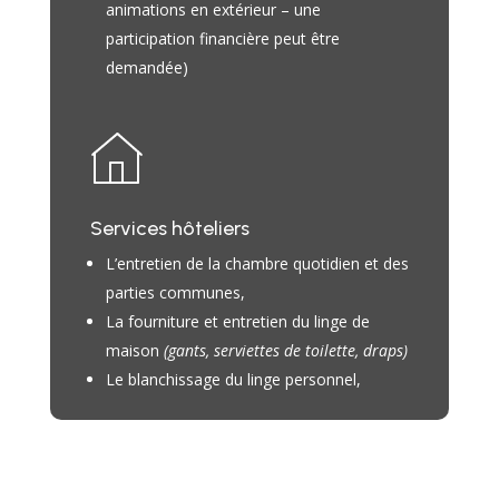
animations en extérieur – une
participation financière peut être
demandée)
Services hôteliers
L’entretien de la chambre quotidien et des
parties communes,
La fourniture et entretien du linge de
maison
(gants, serviettes de toilette, draps)
Le blanchissage du linge personnel,