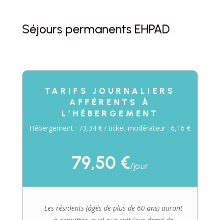
Séjours permanents EHPAD
TARIFS JOURNALIERS
AFFÉRENTS À
L’HÉBERGEMENT
Hébergement : 73,34 € / ticket modérateur : 6,16 €
79,50 €
/
jour
Les résidents (âgés de plus de 60 ans) auront