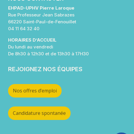
EHPAD-UPHV Pierre Laroque
Rue Professeur Jean Sabrazes
66220 Saint-Paul-de-Fenouillet
04 11 64 32 40
HORAIRES D’ACCUEIL
Du lundi au vendredi
De
8h30 à 12h30 et de 13h30 à 17H30
REJOIGNEZ NOS ÉQUIPES
Nos offres d’emploi
Candidature spontanée