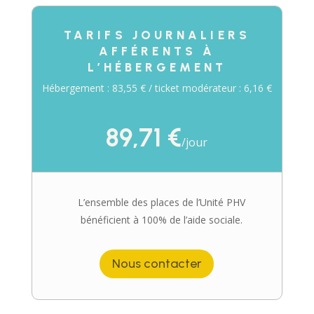
TARIFS JOURNALIERS
AFFÉRENTS À
L’HÉBERGEMENT
Hébergement : 83,55 € / ticket modérateur : 6,16 €
89,71 €
/
jour
L’ensemble des places de l’Unité PHV
bénéficient à 100% de l’aide sociale.
Nous contacter